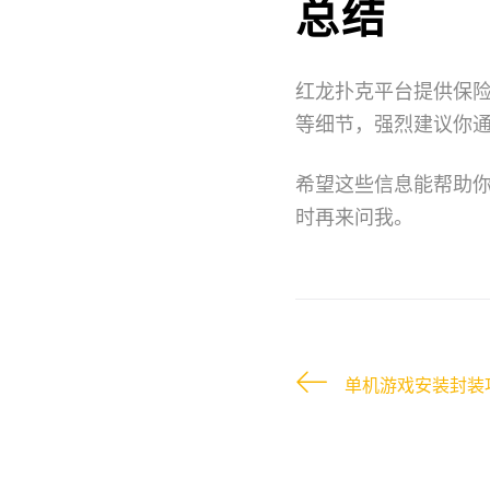
总结
红龙扑克平台提供保
等细节，强烈建议你
希望这些信息能帮助
时再来问我。
单机游戏安装封装