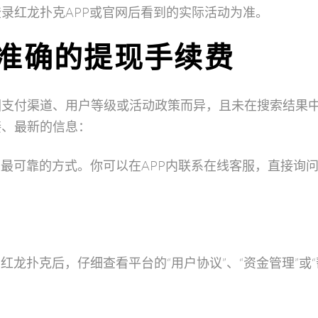
录红龙扑克APP或官网后看到的实际活动为准。
准确的提现手续费
因支付渠道、用户等级或活动政策而异，且未在搜索结果
接、最新的信息：
最可靠的方式。你可以在APP内联系在线客服，直接询
红龙扑克后，仔细查看平台的“用户协议”、“资金管理”或