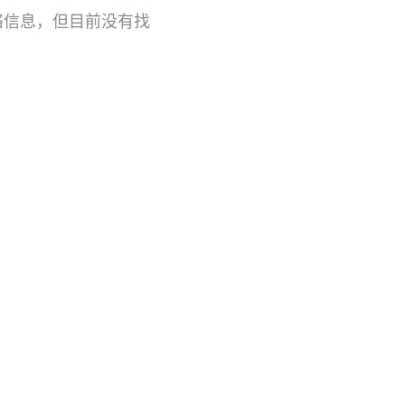
络信息，但目前
没有找