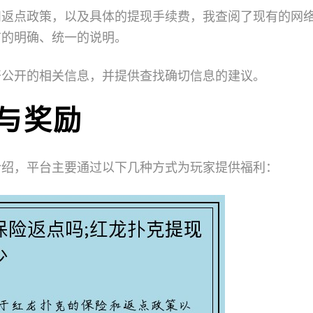
和返点政策，以及具体的提现手续费，我查阅了现有的网
布的明确、统一的说明
。
开公开的相关信息，并提供查找确切信息的建议。
与奖励
介绍，平台主要通过以下几种方式为玩家提供福利：