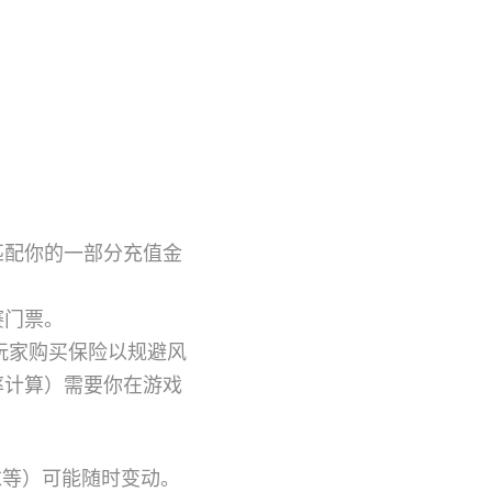
匹配你的一部分充值金
赛门票。
玩家购买保险以规避风
率计算）需要你在游戏
求等）可能随时变动。