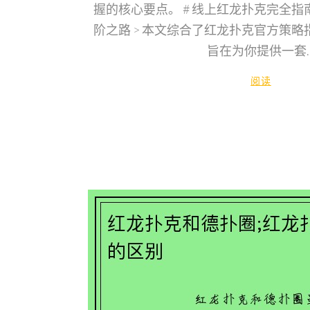
握的核心要点。 # 线上红龙扑克完全
阶之路 > 本文综合了红龙扑克官方策
旨在为你提供一套..
阅读