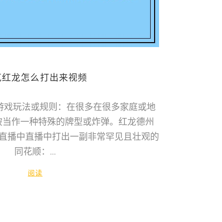
克红龙怎么打出来视频
克游戏玩法或规则：在很多在很多家庭或地
”被当作一种特殊的牌型或炸弹。红龙德州
视频或直播中直播中打出一副非常罕见且壮观的
同花顺：...
阅读