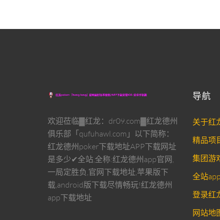
导航
欢迎莅临▓红龙：dr09.com▓红龙德州
关于红龙
俱乐部「qufuhawl.com」以下简称：
精品项
红龙德州poker下载地址APP下载网址
集团游
是多少✔全站,全称:红龙德州app官网,
一局定胜负,官网下载地址,苹果版下
全站ap
载,android版下载尽情畅玩!红龙德州
登录红龙
app下载地址
网站地