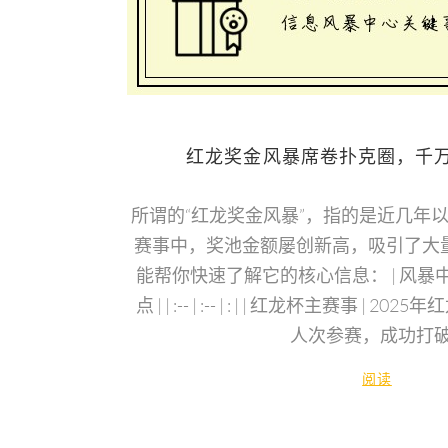
红龙奖金风暴席卷扑克圈，千
所谓的“红龙奖金风暴”，指的是近几年以
赛事中，奖池金额屡创新高，吸引了大
能帮你快速了解它的核心信息： | 风暴中心
点 | | :-- | :-- | : | | 红龙杯主赛事 |
人次参赛，成功打破.
阅读