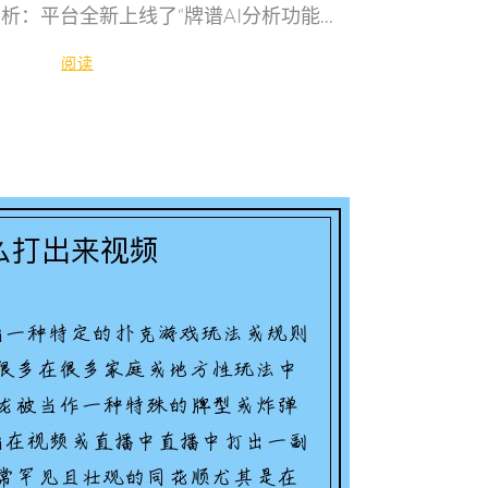
析：平台全新上线了“牌谱AI分析功能...
阅读