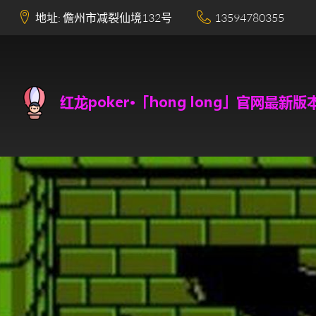
地址: 儋州市减裂仙境132号
13594780355