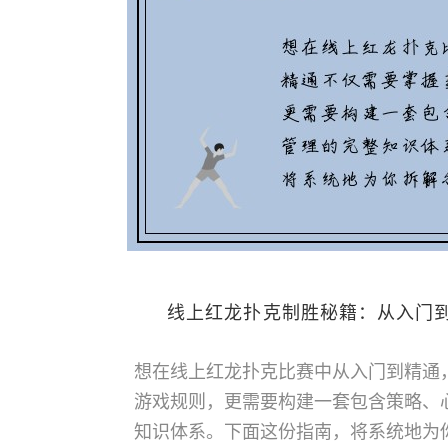
线上红龙扑克制胜秘籍：从入门
想在线上红龙扑克比赛中从入门到精通
游戏规则，更需要构建一套包含策略、
知识体系。下面这份指南，将系统地为