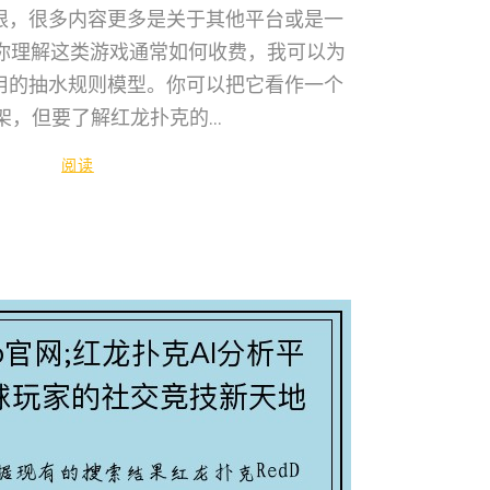
限，很多内容更多是关于其他平台或是一
帮你理解这类游戏通常如何收费，我可以为
用的抽水规则模型。你可以把它看作一个
架，但要了解红龙扑克的...
阅读