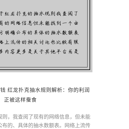
钱 红龙扑克抽水规则解析：你的利润
正被这样蚕食
规则，我查阅了现有的网络信息，但未能
公布的、具体的抽水数额表。网络上流传