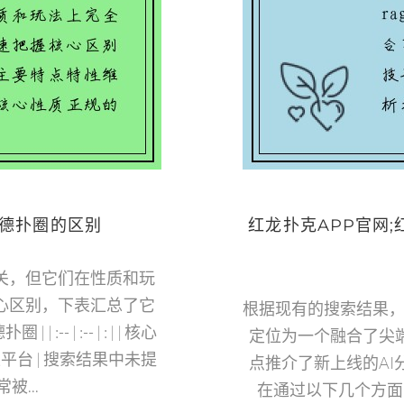
和德扑圈的区别
红龙扑克APP官网
关，但它们在性质和玩
心区别，下表汇总了它
根据现有的搜索结果，红龙
-- | :-- | : | | 核心
定位为一个融合了尖
平台 | 搜索结果中未提
点推介了新上线的AI
...
在通过以下几个方面