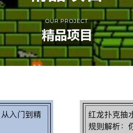
OUR PROJECT