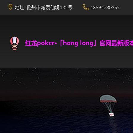
地址: 儋州市减裂仙境132号
13594780355