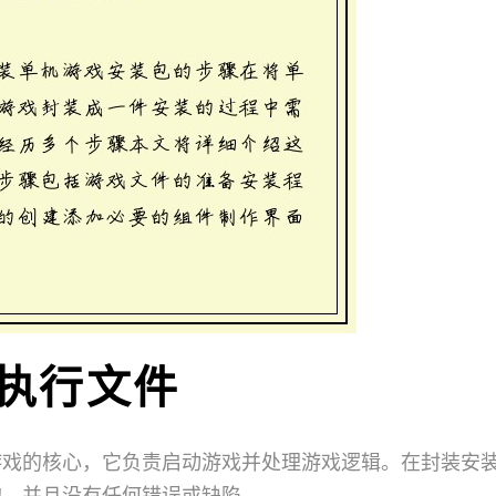
可执行文件
游戏的核心，它负责启动游戏并处理游戏逻辑。在封装安
的，并且没有任何错误或缺陷。