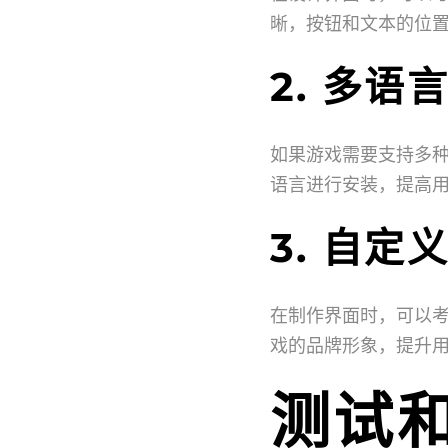
晰，按钮和文本的位
2. 多语
如果游戏需要支持多
语言进行安装，提高
3. 自定
在制作界面时，可以考
戏的品牌形象，提升
测试