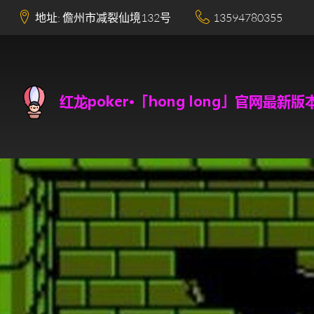
地址: 儋州市减裂仙境132号
13594780355