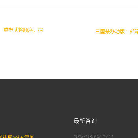
：重塑武将顺序，探
三国杀移动版：邮
最新咨询
2025-11-09 06:29:11
扑克poker官网