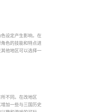
角色设定产生影响。在
对角色的技能和特点进
在其他地区可以选择一
有所不同。在改地区
以增加一些与三国历史
的兴趣和游戏的可玩