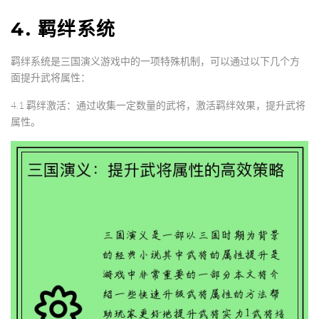
4. 羁绊系统
羁绊系统是三国演义游戏中的一项特殊机制，可以通过以下几个方
面提升武将属性：
4.1 羁绊激活：通过收集一定数量的武将，激活羁绊效果，提升武将
属性。